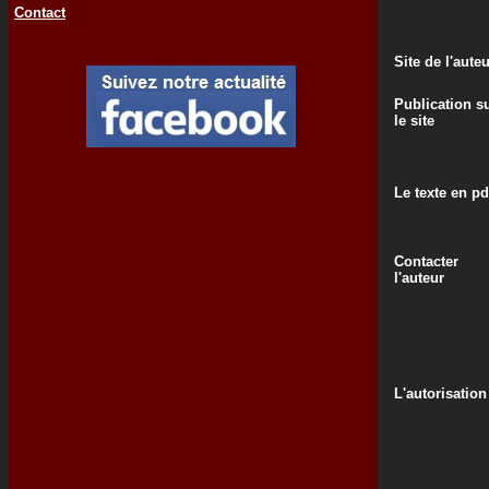
Contact
Site de l'aute
Publication s
le site
Le texte en pd
Contacter
l'auteur
L'autorisation