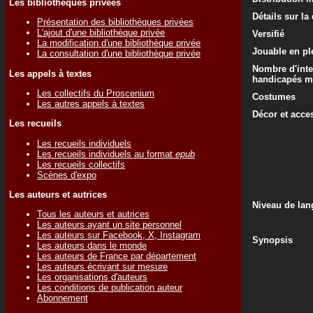
Les bibliothèques privées
Détails sur la
Présentation des bibliothèques privées
L'ajout d'une bibliothèque privée
Versifié
La modification d'une bibliothèque privée
Jouable en ple
La consultation d'une bibliothèque privée
Nombre d'inte
Les appels à textes
handicapés m
Les collectifs du Proscenium
Costumes
Les autres appels à textes
Décor et acce
Les recueils
Les recueils individuels
Les recueils individuels au format
epub
Les recueils collectifs
Scènes d'expo
Les auteurs et autrices
Niveau de lan
Tous les auteurs et autrices
Les auteurs ayant un site personnel
Les auteurs sur Facebook, X, Instagram
Synopsis
Les auteurs dans le monde
Les auteurs de France par département
Les auteurs écrivant sur mesure
Les organisations d'auteurs
Les conditions de publication auteur
Abonnement