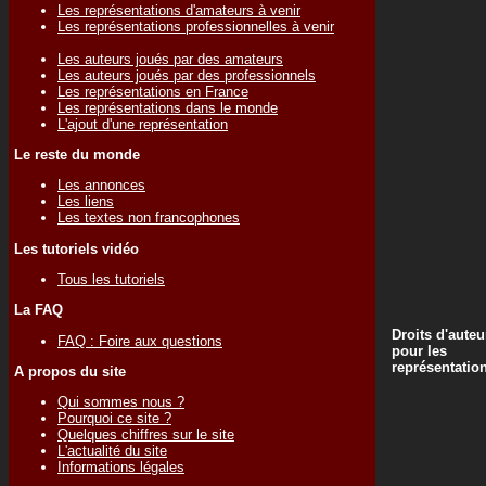
Les représentations d'amateurs à venir
Les représentations professionnelles à venir
Les auteurs joués par des amateurs
Les auteurs joués par des professionnels
Les représentations en France
Les représentations dans le monde
L'ajout d'une représentation
Le reste du monde
Les annonces
Les liens
Les textes non francophones
Les tutoriels vidéo
Tous les tutoriels
La FAQ
Droits d'auteu
FAQ : Foire aux questions
pour les
représentatio
A propos du site
Qui sommes nous ?
Pourquoi ce site ?
Quelques chiffres sur le site
L'actualité du site
Informations légales