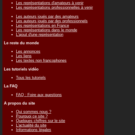
Les représentations d'amateurs à venir
Les représentations professionnelles à venir
Les auteurs joués par des amateurs
Les auteurs joués par des professionnels
Les représentations en France
Les représentations dans le monde
L'ajout d'une représentation
Le reste du monde
Les annonces
Les liens
Les textes non francophones
Les tutoriels vidéo
Tous les tutoriels
La FAQ
FAQ : Foire aux questions
A propos du site
Qui sommes nous ?
Pourquoi ce site ?
Quelques chiffres sur le site
L'actualité du site
Informations légales