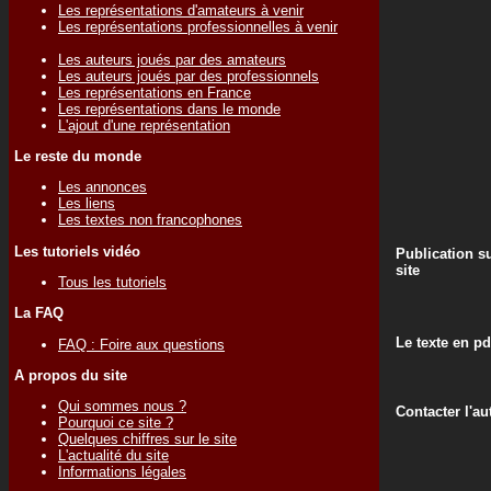
Les représentations d'amateurs à venir
Les représentations professionnelles à venir
Les auteurs joués par des amateurs
Les auteurs joués par des professionnels
Les représentations en France
Les représentations dans le monde
L'ajout d'une représentation
Le reste du monde
Les annonces
Les liens
Les textes non francophones
Les tutoriels vidéo
Publication su
site
Tous les tutoriels
La FAQ
Le texte en pd
FAQ : Foire aux questions
A propos du site
Qui sommes nous ?
Contacter l'au
Pourquoi ce site ?
Quelques chiffres sur le site
L'actualité du site
Informations légales