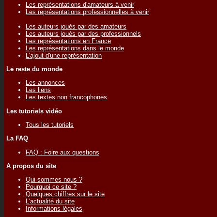
Les représentations d'amateurs à venir
Les représentations professionnelles à venir
Les auteurs joués par des amateurs
Les auteurs joués par des professionnels
Les représentations en France
Les représentations dans le monde
L'ajout d'une représentation
Le reste du monde
Les annonces
Les liens
Les textes non francophones
Les tutoriels vidéo
Tous les tutoriels
La FAQ
FAQ : Foire aux questions
A propos du site
Qui sommes nous ?
Pourquoi ce site ?
Quelques chiffres sur le site
L'actualité du site
Informations légales