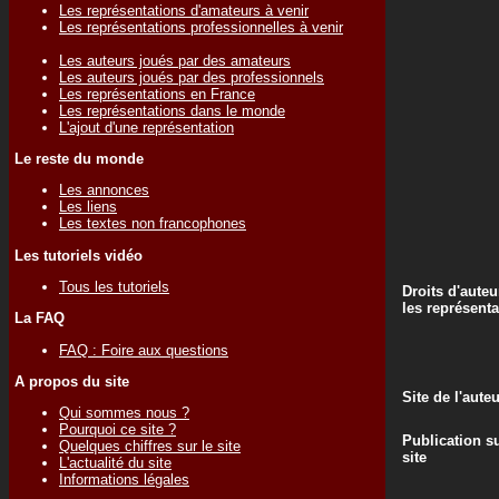
Les représentations d'amateurs à venir
Les représentations professionnelles à venir
Les auteurs joués par des amateurs
Les auteurs joués par des professionnels
Les représentations en France
Les représentations dans le monde
L'ajout d'une représentation
Le reste du monde
Les annonces
Les liens
Les textes non francophones
Les tutoriels vidéo
Tous les tutoriels
Droits d'auteu
les représenta
La FAQ
FAQ : Foire aux questions
A propos du site
Site de l'aute
Qui sommes nous ?
Pourquoi ce site ?
Publication su
Quelques chiffres sur le site
site
L'actualité du site
Informations légales