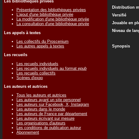
Les bibliothèques privées
Distribution 
Présentation des bibliothèques privées
L'ajout d'une bibliothèque privée
Versifié
La modification d'une bibliothèque privée
Jouable en ple
La consultation d'une bibliothèque privée
Niveau de lan
Les appels à textes
Les collectifs du Proscenium
Les autres appels à textes
Synopsis
Les recueils
Les recueils individuels
Les recueils individuels au format
epub
Les recueils collectifs
Scènes d'expo
Les auteurs et autrices
Tous les auteurs et autrices
Les auteurs ayant un site personnel
Les auteurs sur Facebook, X, Instagram
Les auteurs dans le monde
Les auteurs de France par département
Les auteurs écrivant sur mesure
Les organisations d'auteurs
Les conditions de publication auteur
Abonnement