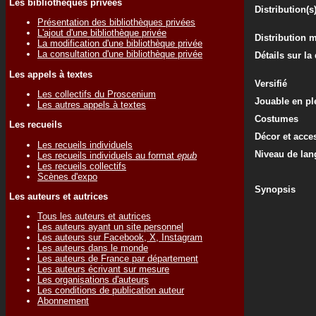
Les bibliothèques privées
Distribution(s
Présentation des bibliothèques privées
L'ajout d'une bibliothèque privée
Distribution 
La modification d'une bibliothèque privée
La consultation d'une bibliothèque privée
Détails sur la
Les appels à textes
Versifié
Les collectifs du Proscenium
Jouable en ple
Les autres appels à textes
Costumes
Les recueils
Décor et acce
Les recueils individuels
Niveau de lan
Les recueils individuels au format
epub
Les recueils collectifs
Scènes d'expo
Synopsis
Les auteurs et autrices
Tous les auteurs et autrices
Les auteurs ayant un site personnel
Les auteurs sur Facebook, X, Instagram
Les auteurs dans le monde
Les auteurs de France par département
Les auteurs écrivant sur mesure
Les organisations d'auteurs
Les conditions de publication auteur
Abonnement