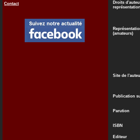
Droits d'auteu
Contact
représentatio
Représentatio
(amateurs)
Site de l'aute
Publication su
Parution
ISBN
Editeur