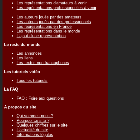
Les représentations d'amateurs à venir
Les représentations professionnelles à venir
Les auteurs joués par des amateurs
Les auteurs joués par des professionnels
Les représentations en France
Les représentations dans le monde
L'ajout d'une représentation
Le reste du monde
Les annonces
Les liens
Les textes non francophones
Les tutoriels vidéo
Tous les tutoriels
La FAQ
FAQ : Foire aux questions
A propos du site
Qui sommes nous ?
Pourquoi ce site ?
Quelques chiffres sur le site
L'actualité du site
Informations légales