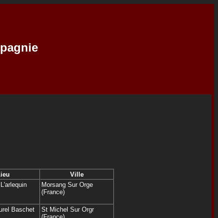
mpagnie
ieu
Ville
L'arlequin
Morsang Sur Orge
(France)
urel Baschet
St Michel Sur Orgr
(France)