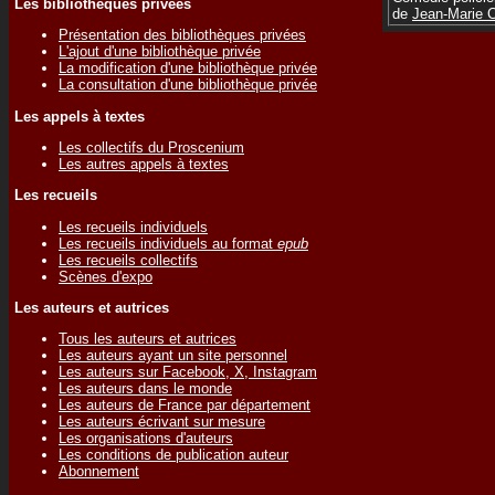
Les bibliothèques privées
de
Jean-Marie
Présentation des bibliothèques privées
L'ajout d'une bibliothèque privée
La modification d'une bibliothèque privée
La consultation d'une bibliothèque privée
Les appels à textes
Les collectifs du Proscenium
Les autres appels à textes
Les recueils
Les recueils individuels
Les recueils individuels au format
epub
Les recueils collectifs
Scènes d'expo
Les auteurs et autrices
Tous les auteurs et autrices
Les auteurs ayant un site personnel
Les auteurs sur Facebook, X, Instagram
Les auteurs dans le monde
Les auteurs de France par département
Les auteurs écrivant sur mesure
Les organisations d'auteurs
Les conditions de publication auteur
Abonnement