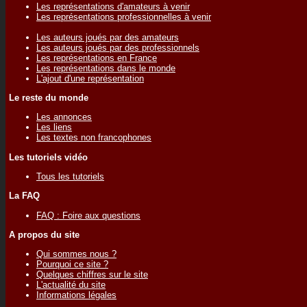
Les représentations d'amateurs à venir
Les représentations professionnelles à venir
Les auteurs joués par des amateurs
Les auteurs joués par des professionnels
Les représentations en France
Les représentations dans le monde
L'ajout d'une représentation
Le reste du monde
Les annonces
Les liens
Les textes non francophones
Les tutoriels vidéo
Tous les tutoriels
La FAQ
FAQ : Foire aux questions
A propos du site
Qui sommes nous ?
Pourquoi ce site ?
Quelques chiffres sur le site
L'actualité du site
Informations légales