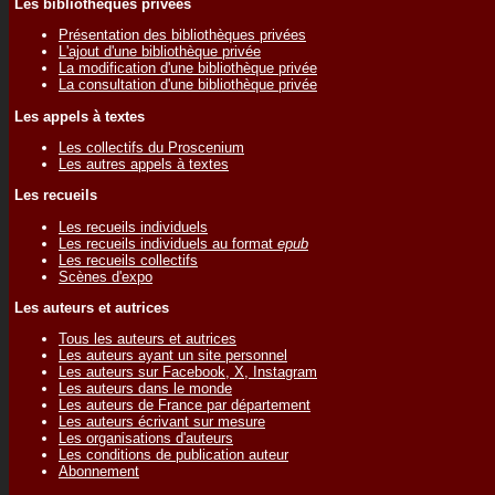
Les bibliothèques privées
Présentation des bibliothèques privées
L'ajout d'une bibliothèque privée
La modification d'une bibliothèque privée
La consultation d'une bibliothèque privée
Les appels à textes
Les collectifs du Proscenium
Les autres appels à textes
Les recueils
Les recueils individuels
Les recueils individuels au format
epub
Les recueils collectifs
Scènes d'expo
Les auteurs et autrices
Tous les auteurs et autrices
Les auteurs ayant un site personnel
Les auteurs sur Facebook, X, Instagram
Les auteurs dans le monde
Les auteurs de France par département
Les auteurs écrivant sur mesure
Les organisations d'auteurs
Les conditions de publication auteur
Abonnement