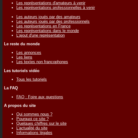
Les représentations d'amateurs à venir
Les représentations professionnelles à venir
Les auteurs joués par des amateurs
Les auteurs joués par des professionnels
Les représentations en France
Les représentations dans le monde
L'ajout d'une représentation
Le reste du monde
Les annonces
Les liens
Les textes non francophones
Les tutoriels vidéo
Tous les tutoriels
La FAQ
FAQ : Foire aux questions
A propos du site
Qui sommes nous ?
Pourquoi ce site ?
Quelques chiffres sur le site
L'actualité du site
Informations légales