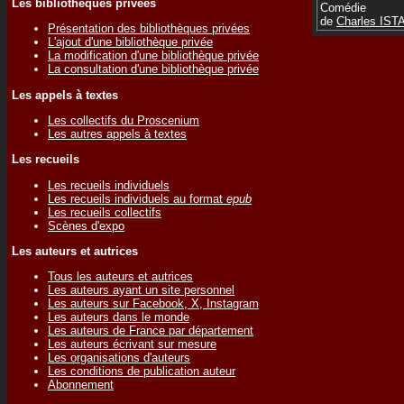
Les bibliothèques privées
Comédie
de
Charles IST
Présentation des bibliothèques privées
L'ajout d'une bibliothèque privée
La modification d'une bibliothèque privée
La consultation d'une bibliothèque privée
Les appels à textes
Les collectifs du Proscenium
Les autres appels à textes
Les recueils
Les recueils individuels
Les recueils individuels au format
epub
Les recueils collectifs
Scènes d'expo
Les auteurs et autrices
Tous les auteurs et autrices
Les auteurs ayant un site personnel
Les auteurs sur Facebook, X, Instagram
Les auteurs dans le monde
Les auteurs de France par département
Les auteurs écrivant sur mesure
Les organisations d'auteurs
Les conditions de publication auteur
Abonnement