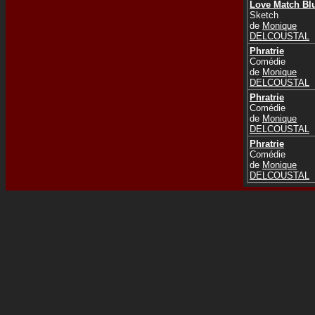
Love Match Bl
Sketch
de
Monique
DELCOUSTAL
Phratrie
Comédie
de
Monique
DELCOUSTAL
Phratrie
Comédie
de
Monique
DELCOUSTAL
Phratrie
Comédie
de
Monique
DELCOUSTAL