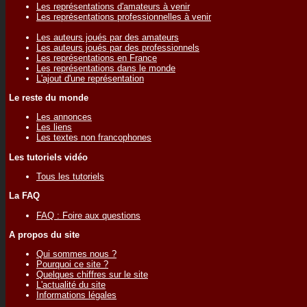
Les représentations d'amateurs à venir
Les représentations professionnelles à venir
Les auteurs joués par des amateurs
Les auteurs joués par des professionnels
Les représentations en France
Les représentations dans le monde
L'ajout d'une représentation
Le reste du monde
Les annonces
Les liens
Les textes non francophones
Les tutoriels vidéo
Tous les tutoriels
La FAQ
FAQ : Foire aux questions
A propos du site
Qui sommes nous ?
Pourquoi ce site ?
Quelques chiffres sur le site
L'actualité du site
Informations légales