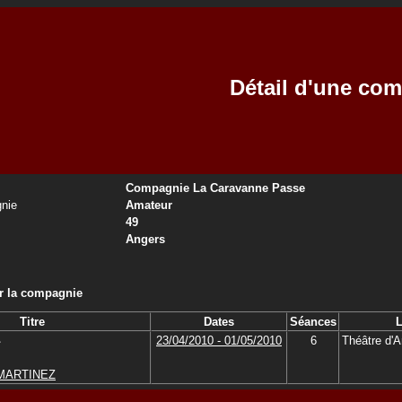
Détail d'une co
Compagnie La Caravanne Passe
nie
Amateur
49
Angers
ar la compagnie
Titre
Dates
Séances
L
23/04/2010 - 01/05/2010
6
Théâtre d'
e MARTINEZ