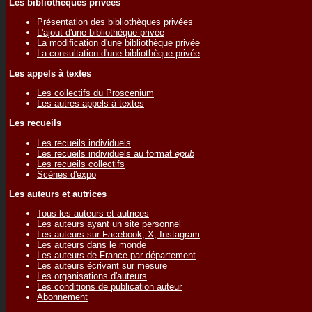
Les bibliothèques privées
Présentation des bibliothèques privées
L'ajout d'une bibliothèque privée
La modification d'une bibliothèque privée
La consultation d'une bibliothèque privée
Les appels à textes
Les collectifs du Proscenium
Les autres appels à textes
Les recueils
Les recueils individuels
Les recueils individuels au format
epub
Les recueils collectifs
Scènes d'expo
Les auteurs et autrices
Tous les auteurs et autrices
Les auteurs ayant un site personnel
Les auteurs sur Facebook, X, Instagram
Les auteurs dans le monde
Les auteurs de France par département
Les auteurs écrivant sur mesure
Les organisations d'auteurs
Les conditions de publication auteur
Abonnement