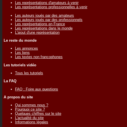
Les représentations d'amateurs à venir
Les représentations professionnelles à venir
Les auteurs joués par des amateurs
Les auteurs joués par des professionnels
Les représentations en France
Les représentations dans le monde
L'ajout d'une représentation
Le reste du monde
Les annonces
Les liens
Les textes non francophones
Les tutoriels vidéo
Tous les tutoriels
La FAQ
FAQ : Foire aux questions
A propos du site
Qui sommes nous ?
Pourquoi ce site ?
Quelques chiffres sur le site
L'actualité du site
Informations légales