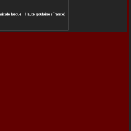
micale laïque.
Haute goulaine (France)