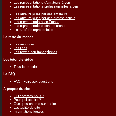
Les représentations d'amateurs à venir
Les représentations professionnelles à venir
Les auteurs joués par des amateurs
Les auteurs joués par des professionnels
Les représentations en France
Les représentations dans le monde
L'ajout d'une représentation
Le reste du monde
Les annonces
Les liens
Les textes non francophones
Les tutoriels vidéo
Tous les tutoriels
La FAQ
FAQ : Foire aux questions
A propos du site
Qui sommes nous ?
Pourquoi ce site ?
Quelques chiffres sur le site
L'actualité du site
Informations légales