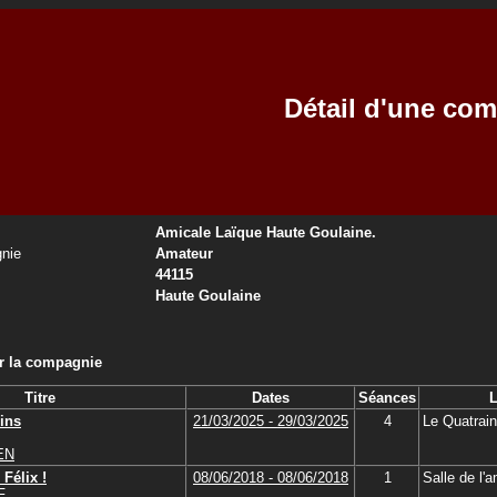
Détail d'une co
Amicale Laïque Haute Goulaine.
nie
Amateur
44115
Haute Goulaine
ar la compagnie
Titre
Dates
Séances
L
ins
21/03/2025 - 29/03/2025
4
Le Quatrain
EN
Félix !
08/06/2018 - 08/06/2018
1
Salle de l'a
F