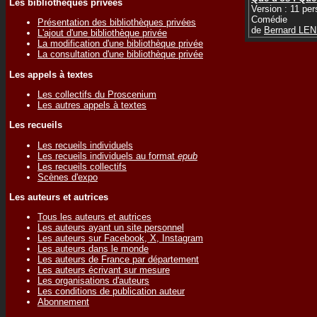
Les bibliothèques privées
Version : 11 pe
Comédie
Présentation des bibliothèques privées
de
Bernard LE
L'ajout d'une bibliothèque privée
La modification d'une bibliothèque privée
La consultation d'une bibliothèque privée
Les appels à textes
Les collectifs du Proscenium
Les autres appels à textes
Les recueils
Les recueils individuels
Les recueils individuels au format
epub
Les recueils collectifs
Scènes d'expo
Les auteurs et autrices
Tous les auteurs et autrices
Les auteurs ayant un site personnel
Les auteurs sur Facebook, X, Instagram
Les auteurs dans le monde
Les auteurs de France par département
Les auteurs écrivant sur mesure
Les organisations d'auteurs
Les conditions de publication auteur
Abonnement