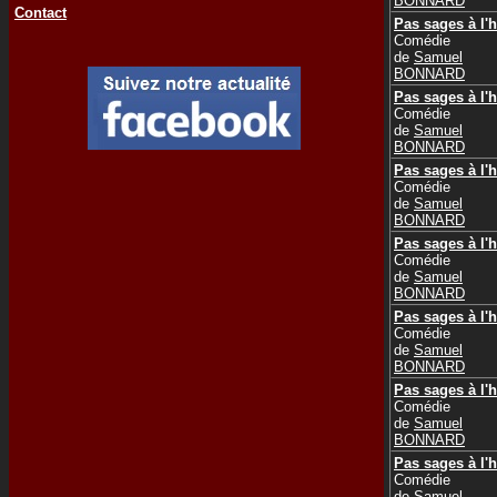
BONNARD
Contact
Pas sages à l'h
Comédie
de
Samuel
BONNARD
Pas sages à l'h
Comédie
de
Samuel
BONNARD
Pas sages à l'h
Comédie
de
Samuel
BONNARD
Pas sages à l'h
Comédie
de
Samuel
BONNARD
Pas sages à l'h
Comédie
de
Samuel
BONNARD
Pas sages à l'h
Comédie
de
Samuel
BONNARD
Pas sages à l'h
Comédie
de
Samuel