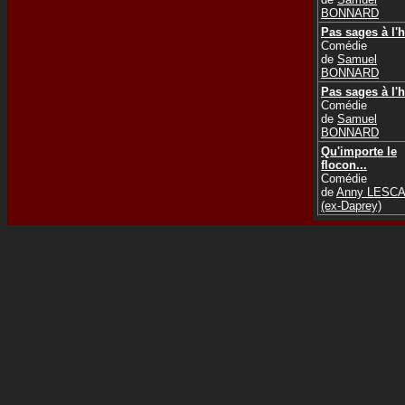
BONNARD
Pas sages à l'h
Comédie
de
Samuel
BONNARD
Pas sages à l'h
Comédie
de
Samuel
BONNARD
Qu'importe le
flocon...
Comédie
de
Anny LESCA
(ex-Daprey)