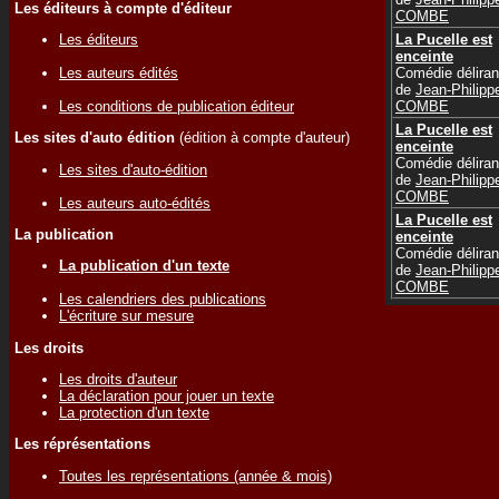
Les éditeurs à compte d'éditeur
COMBE
Les éditeurs
La Pucelle est
enceinte
Les auteurs édités
Comédie déliran
de
Jean-Philipp
Les conditions de publication éditeur
COMBE
La Pucelle est
Les sites d'auto édition
(édition à compte d'auteur)
enceinte
Comédie déliran
Les sites d'auto-édition
de
Jean-Philipp
COMBE
Les auteurs auto-édités
La Pucelle est
La publication
enceinte
Comédie déliran
La publication d'un texte
de
Jean-Philipp
COMBE
Les calendriers des publications
L'écriture sur mesure
Les droits
Les droits d'auteur
La déclaration pour jouer un texte
La protection d'un texte
Les réprésentations
Toutes les représentations (année & mois)