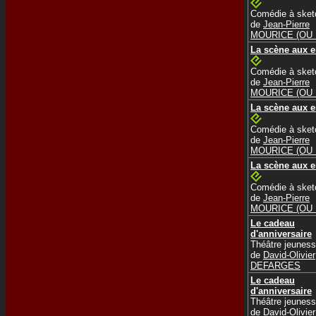
Comédie à sket
de
Jean-Pierre
MOURICE (OU
La scène aux e
Comédie à sket
de
Jean-Pierre
MOURICE (OU
La scène aux e
Comédie à sket
de
Jean-Pierre
MOURICE (OU
La scène aux e
Comédie à sket
de
Jean-Pierre
MOURICE (OU
Le cadeau
d'anniversaire
Théâtre jeunes
de
David-Olivier
DEFARGES
Le cadeau
d'anniversaire
Théâtre jeunes
de
David-Olivier