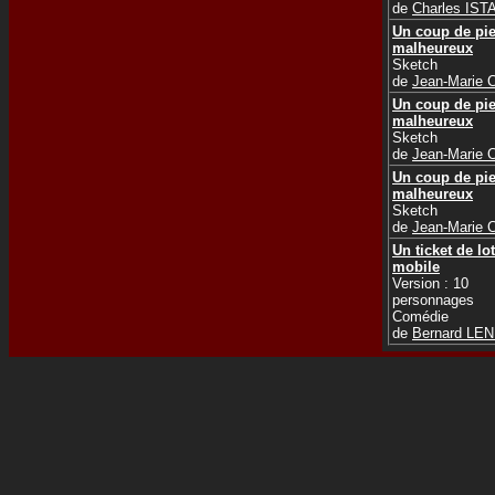
de
Charles IST
Un coup de pi
malheureux
Sketch
de
Jean-Marie
Un coup de pi
malheureux
Sketch
de
Jean-Marie
Un coup de pi
malheureux
Sketch
de
Jean-Marie
Un ticket de lo
mobile
Version : 10
personnages
Comédie
de
Bernard LE