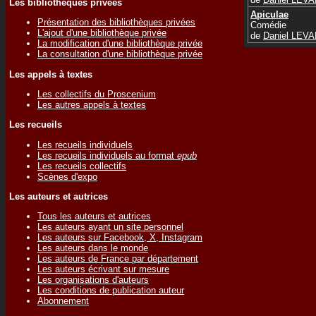
Les bibliothèques privées
Apiculae
Présentation des bibliothèques privées
Comédie
L'ajout d'une bibliothèque privée
de
Daniel LEV
La modification d'une bibliothèque privée
La consultation d'une bibliothèque privée
Les appels à textes
Les collectifs du Proscenium
Les autres appels à textes
Les recueils
Les recueils individuels
Les recueils individuels au format
epub
Les recueils collectifs
Scènes d'expo
Les auteurs et autrices
Tous les auteurs et autrices
Les auteurs ayant un site personnel
Les auteurs sur Facebook, X, Instagram
Les auteurs dans le monde
Les auteurs de France par département
Les auteurs écrivant sur mesure
Les organisations d'auteurs
Les conditions de publication auteur
Abonnement