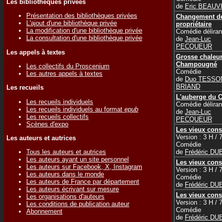
Les bibliothèques privées
de
Eric BEAUV
Présentation des bibliothèques privées
Changement d
L'ajout d'une bibliothèque privée
propriétaire
La modification d'une bibliothèque privée
Comédie déliran
La consultation d'une bibliothèque privée
de
Jean-Luc
PECQUEUR
Les appels à textes
Grosse chaleur
Champougné
Les collectifs du Proscenium
Comédie
Les autres appels à textes
de
Duo TESSO
BRIAND
Les recueils
L'auberge du 
Les recueils individuels
Comédie déliran
Les recueils individuels au format
epub
de
Jean-Luc
Les recueils collectifs
PECQUEUR
Scènes d'expo
Les vieux cons
Version : 3 H / 
Les auteurs et autrices
Comédie
de
Frédéric D
Tous les auteurs et autrices
Les auteurs ayant un site personnel
Les vieux cons
Les auteurs sur Facebook, X, Instagram
Version : 3 H / 
Les auteurs dans le monde
Comédie
Les auteurs de France par département
de
Frédéric D
Les auteurs écrivant sur mesure
Les vieux cons
Les organisations d'auteurs
Version : 3 H / 
Les conditions de publication auteur
Comédie
Abonnement
de
Frédéric D