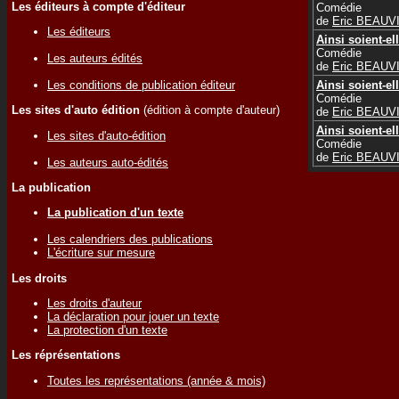
Les éditeurs à compte d'éditeur
Comédie
de
Eric BEAUV
Les éditeurs
Ainsi soient-el
Comédie
Les auteurs édités
de
Eric BEAUV
Les conditions de publication éditeur
Ainsi soient-el
Comédie
Les sites d'auto édition
(édition à compte d'auteur)
de
Eric BEAUV
Ainsi soient-el
Les sites d'auto-édition
Comédie
de
Eric BEAUV
Les auteurs auto-édités
La publication
La publication d'un texte
Les calendriers des publications
L'écriture sur mesure
Les droits
Les droits d'auteur
La déclaration pour jouer un texte
La protection d'un texte
Les réprésentations
Toutes les représentations (année & mois)