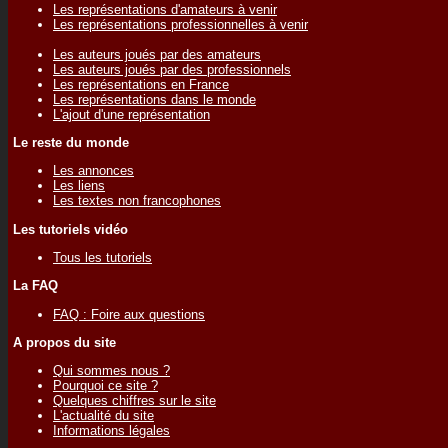
Les représentations d'amateurs à venir
Les représentations professionnelles à venir
Les auteurs joués par des amateurs
Les auteurs joués par des professionnels
Les représentations en France
Les représentations dans le monde
L'ajout d'une représentation
Le reste du monde
Les annonces
Les liens
Les textes non francophones
Les tutoriels vidéo
Tous les tutoriels
La FAQ
FAQ : Foire aux questions
A propos du site
Qui sommes nous ?
Pourquoi ce site ?
Quelques chiffres sur le site
L'actualité du site
Informations légales