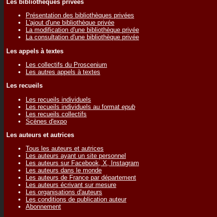
Les bibliothèques privées
Présentation des bibliothèques privées
L'ajout d'une bibliothèque privée
La modification d'une bibliothèque privée
La consultation d'une bibliothèque privée
Les appels à textes
Les collectifs du Proscenium
Les autres appels à textes
Les recueils
Les recueils individuels
Les recueils individuels au format
epub
Les recueils collectifs
Scènes d'expo
Les auteurs et autrices
Tous les auteurs et autrices
Les auteurs ayant un site personnel
Les auteurs sur Facebook, X, Instagram
Les auteurs dans le monde
Les auteurs de France par département
Les auteurs écrivant sur mesure
Les organisations d'auteurs
Les conditions de publication auteur
Abonnement