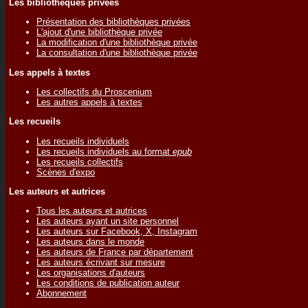
Les bibliothèques privées
Présentation des bibliothèques privées
L'ajout d'une bibliothèque privée
La modification d'une bibliothèque privée
La consultation d'une bibliothèque privée
Les appels à textes
Les collectifs du Proscenium
Les autres appels à textes
Les recueils
Les recueils individuels
Les recueils individuels au format
epub
Les recueils collectifs
Scènes d'expo
Les auteurs et autrices
Tous les auteurs et autrices
Les auteurs ayant un site personnel
Les auteurs sur Facebook, X, Instagram
Les auteurs dans le monde
Les auteurs de France par département
Les auteurs écrivant sur mesure
Les organisations d'auteurs
Les conditions de publication auteur
Abonnement