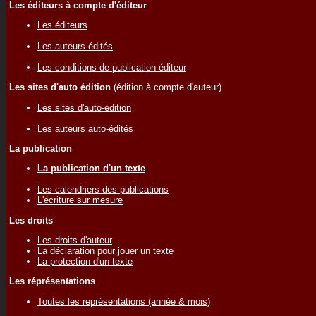
Les éditeurs à compte d'éditeur
Les éditeurs
Les auteurs édités
Les conditions de publication éditeur
Les sites d'auto édition
(édition à compte d'auteur)
Les sites d'auto-édition
Les auteurs auto-édités
La publication
La publication d'un texte
Les calendriers des publications
L'écriture sur mesure
Les droits
Les droits d'auteur
La déclaration pour jouer un texte
La protection d'un texte
Les réprésentations
Toutes les représentations (année & mois)