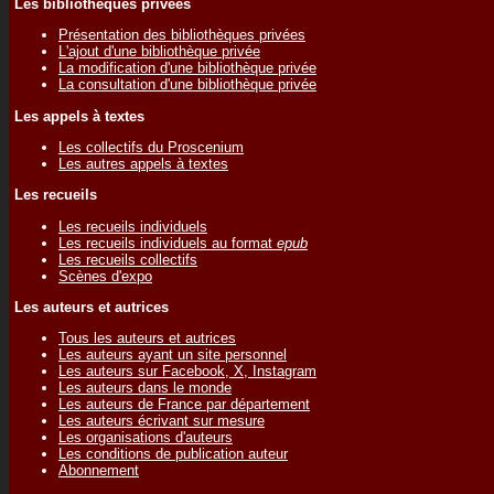
Les bibliothèques privées
Présentation des bibliothèques privées
L'ajout d'une bibliothèque privée
La modification d'une bibliothèque privée
La consultation d'une bibliothèque privée
Les appels à textes
Les collectifs du Proscenium
Les autres appels à textes
Les recueils
Les recueils individuels
Les recueils individuels au format
epub
Les recueils collectifs
Scènes d'expo
Les auteurs et autrices
Tous les auteurs et autrices
Les auteurs ayant un site personnel
Les auteurs sur Facebook, X, Instagram
Les auteurs dans le monde
Les auteurs de France par département
Les auteurs écrivant sur mesure
Les organisations d'auteurs
Les conditions de publication auteur
Abonnement