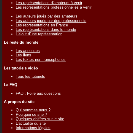
Les représentations d'amateurs à venir
Les représentations professionnelles à venir
Les auteurs joués par des amateurs
Les auteurs joués par des professionnels
Les représentations en France
Les représentations dans le monde
L'ajout d'une représentation
Le reste du monde
Les annonces
Les liens
Les textes non francophones
Les tutoriels vidéo
Tous les tutoriels
La FAQ
FAQ : Foire aux questions
A propos du site
Qui sommes nous ?
Pourquoi ce site ?
Quelques chiffres sur le site
L'actualité du site
Informations légales