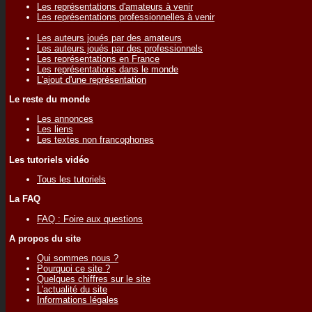
Les représentations d'amateurs à venir
Les représentations professionnelles à venir
Les auteurs joués par des amateurs
Les auteurs joués par des professionnels
Les représentations en France
Les représentations dans le monde
L'ajout d'une représentation
Le reste du monde
Les annonces
Les liens
Les textes non francophones
Les tutoriels vidéo
Tous les tutoriels
La FAQ
FAQ : Foire aux questions
A propos du site
Qui sommes nous ?
Pourquoi ce site ?
Quelques chiffres sur le site
L'actualité du site
Informations légales