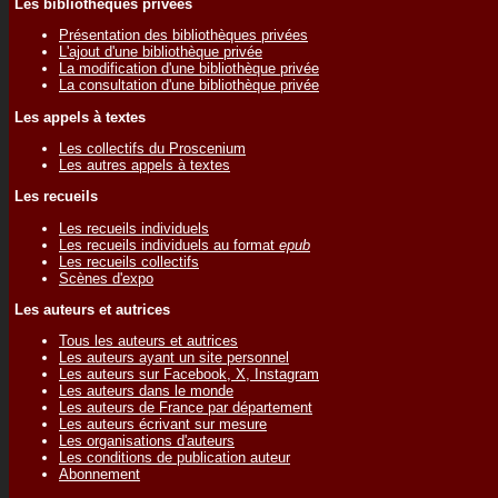
Les bibliothèques privées
Présentation des bibliothèques privées
L'ajout d'une bibliothèque privée
La modification d'une bibliothèque privée
La consultation d'une bibliothèque privée
Les appels à textes
Les collectifs du Proscenium
Les autres appels à textes
Les recueils
Les recueils individuels
Les recueils individuels au format
epub
Les recueils collectifs
Scènes d'expo
Les auteurs et autrices
Tous les auteurs et autrices
Les auteurs ayant un site personnel
Les auteurs sur Facebook, X, Instagram
Les auteurs dans le monde
Les auteurs de France par département
Les auteurs écrivant sur mesure
Les organisations d'auteurs
Les conditions de publication auteur
Abonnement