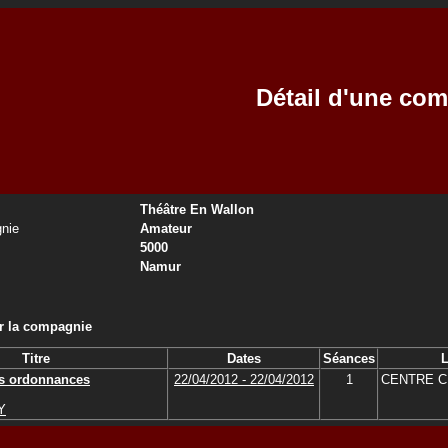
Détail d'une co
Théâtre En Wallon
nie
Amateur
5000
Namur
ar la compagnie
Titre
Dates
Séances
L
ns ordonnances
22/04/2012 - 22/04/2012
1
CENTRE C
Y