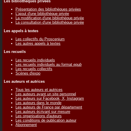
Les bibliothèques privées
Présentation des bibliothèques privées
L'ajout d'une bibliothèque privée
La modification d'une bibliothèque privée
La consultation d'une bibliothèque privée
Les appels à textes
Les collectifs du Proscenium
Les autres appels à textes
Les recueils
Les recueils individuels
Les recueils individuels au format
epub
Les recueils collectifs
Scènes d'expo
Les auteurs et autrices
Tous les auteurs et autrices
Les auteurs ayant un site personnel
Les auteurs sur Facebook, X, Instagram
Les auteurs dans le monde
Les auteurs de France par département
Les auteurs écrivant sur mesure
Les organisations d'auteurs
Les conditions de publication auteur
Abonnement