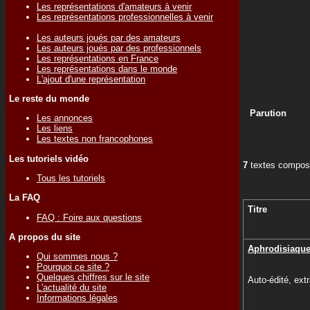
Les représentations d'amateurs à venir
Les représentations professionnelles à venir
Les auteurs joués par des amateurs
Les auteurs joués par des professionnels
Les représentations en France
Les représentations dans le monde
L'ajout d'une représentation
Le reste du monde
Parution
Les annonces
Les liens
Les textes non francophones
Les tutoriels vidéo
7
textes compose
Tous les tutoriels
La FAQ
Titre
FAQ : Foire aux questions
A propos du site
Aphrodisiaqu
Qui sommes nous ?
Pourquoi ce site ?
Quelques chiffres sur le site
Auto-édité, extr
L'actualité du site
Informations légales