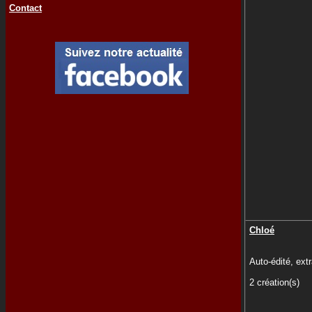
Contact
Chloé
Auto-édité, extr
2 création(s)