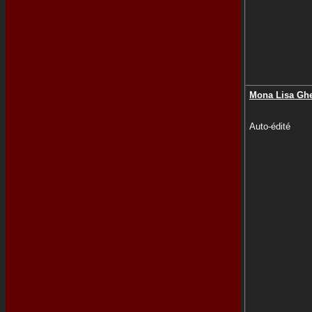
Mona Lisa Ghe
Auto-édité