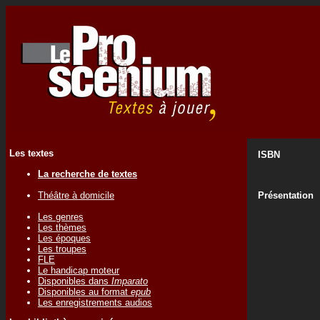
Les textes
ISBN
La recherche de textes
Théâtre à domicile
Présentation
Les genres
Les thèmes
Les époques
Les troupes
FLE
Le handicap moteur
Disponibles dans
Imparato
Disponibles au format
epub
Les enregistrements audios