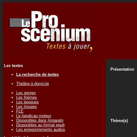
Les textes
Présentation
La recherche de textes
Théâtre à domicile
Les genres
Les thèmes
Les époques
Les troupes
FLE
Le handicap moteur
Disponibles dans
Imparato
Thème(s)
Disponibles au format
epub
Les enregistrements audios