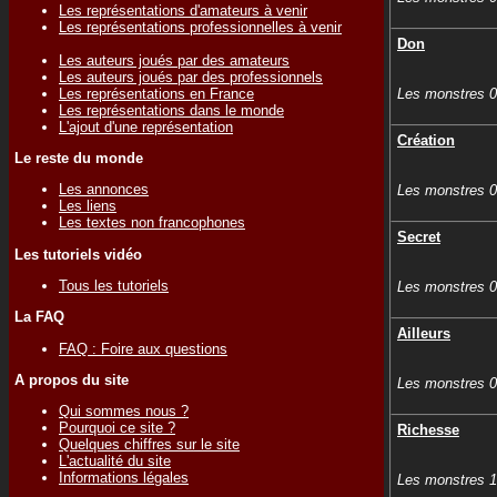
Les représentations d'amateurs à venir
Les représentations professionnelles à venir
Don
Les auteurs joués par des amateurs
Les auteurs joués par des professionnels
Les représentations en France
Les monstres 
Les représentations dans le monde
L'ajout d'une représentation
Création
Le reste du monde
Les annonces
Les monstres 
Les liens
Les textes non francophones
Secret
Les tutoriels vidéo
Tous les tutoriels
Les monstres 
La FAQ
Ailleurs
FAQ : Foire aux questions
A propos du site
Les monstres 
Qui sommes nous ?
Pourquoi ce site ?
Richesse
Quelques chiffres sur le site
L'actualité du site
Informations légales
Les monstres 