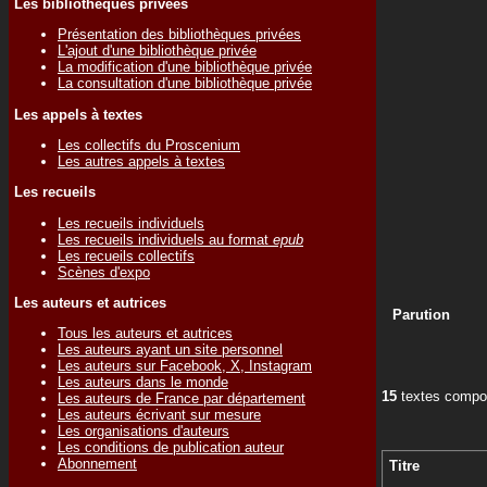
Les bibliothèques privées
Présentation des bibliothèques privées
L'ajout d'une bibliothèque privée
La modification d'une bibliothèque privée
La consultation d'une bibliothèque privée
Les appels à textes
Les collectifs du Proscenium
Les autres appels à textes
Les recueils
Les recueils individuels
Les recueils individuels au format
epub
Les recueils collectifs
Scènes d'expo
Les auteurs et autrices
Parution
Tous les auteurs et autrices
Les auteurs ayant un site personnel
Les auteurs sur Facebook, X, Instagram
Les auteurs dans le monde
15
textes compos
Les auteurs de France par département
Les auteurs écrivant sur mesure
Les organisations d'auteurs
Les conditions de publication auteur
Abonnement
Titre