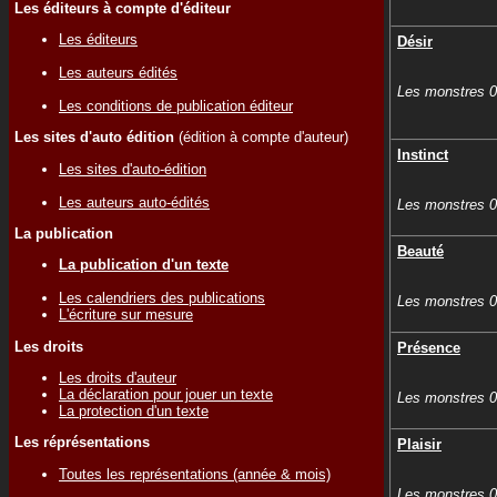
Les éditeurs à compte d'éditeur
Les éditeurs
Désir
Les auteurs édités
Les monstres 
Les conditions de publication éditeur
Les sites d'auto édition
(édition à compte d'auteur)
Instinct
Les sites d'auto-édition
Les auteurs auto-édités
Les monstres 
La publication
Beauté
La publication d'un texte
Les calendriers des publications
Les monstres 
L'écriture sur mesure
Les droits
Présence
Les droits d'auteur
La déclaration pour jouer un texte
Les monstres 
La protection d'un texte
Les réprésentations
Plaisir
Toutes les représentations (année & mois)
Les monstres 