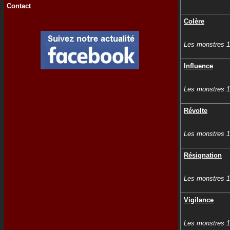
Contact
Colère
Les monstres 1
Influence
Les monstres 
Révolte
Les monstres 
Résignation
Les monstres 
Vigilance
Les monstres 