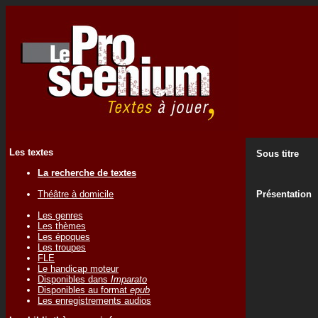
Les textes
Sous titre
La recherche de textes
Théâtre à domicile
Présentation
Les genres
Les thèmes
Les époques
Les troupes
FLE
Le handicap moteur
Disponibles dans
Imparato
Disponibles au format
epub
Les enregistrements audios