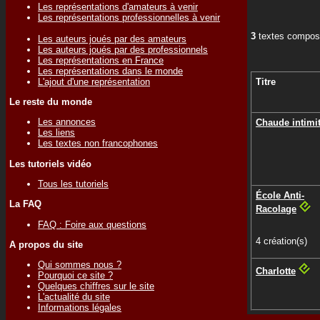
Les représentations d'amateurs à venir
Les représentations professionnelles à venir
3
textes compose
Les auteurs joués par des amateurs
Les auteurs joués par des professionnels
Les représentations en France
Les représentations dans le monde
L'ajout d'une représentation
Titre
Le reste du monde
Les annonces
Chaude intimi
Les liens
Les textes non francophones
Les tutoriels vidéo
Tous les tutoriels
École Anti-
La FAQ
Racolage
FAQ : Foire aux questions
4 création(s)
A propos du site
Qui sommes nous ?
Charlotte
Pourquoi ce site ?
Quelques chiffres sur le site
L'actualité du site
Informations légales