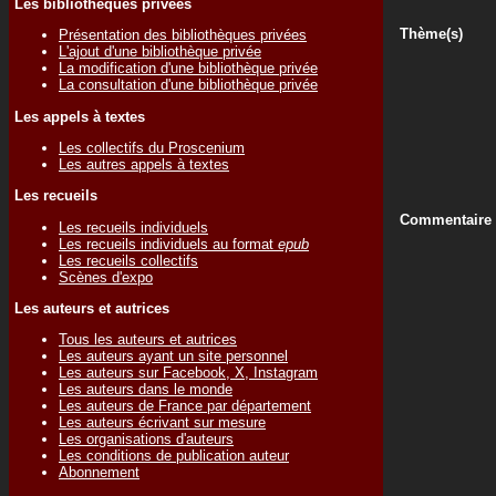
Les bibliothèques privées
Thème(s)
Présentation des bibliothèques privées
L'ajout d'une bibliothèque privée
La modification d'une bibliothèque privée
La consultation d'une bibliothèque privée
Les appels à textes
Les collectifs du Proscenium
Les autres appels à textes
Les recueils
Commentaire
Les recueils individuels
Les recueils individuels au format
epub
Les recueils collectifs
Scènes d'expo
Les auteurs et autrices
Tous les auteurs et autrices
Les auteurs ayant un site personnel
Les auteurs sur Facebook, X, Instagram
Les auteurs dans le monde
Les auteurs de France par département
Les auteurs écrivant sur mesure
Les organisations d'auteurs
Les conditions de publication auteur
Abonnement