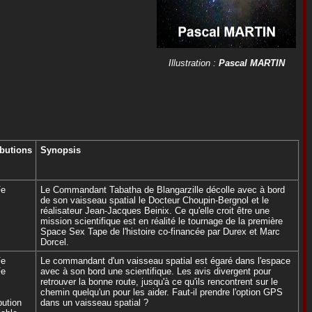
Illustration :
Pascal MARTIN
ibutions
Synopsis
Fe
Le Commandant Tabatha de Blangarzille décolle avec à bord
de son vaisseau spatial le Docteur Choupin-Bergnol et le
réalisateur Jean-Jacques Beinix. Ce qu'elle croit être une
mission scientifique est en réalité le tournage de la première
Space Sex Tape de l'histoire co-financée par Durex et Marc
Dorcel.
Fe
Le commandant d'un vaisseau spatial est égaré dans l'espace
Fe
avec à son bord une scientifique. Les avis divergent pour
retrouver la bonne route, jusqu'à ce qu'ils rencontrent sur le
chemin quelqu'un pour les aider. Faut-il prendre l'option GPS
bution
dans un vaisseau spatial ?