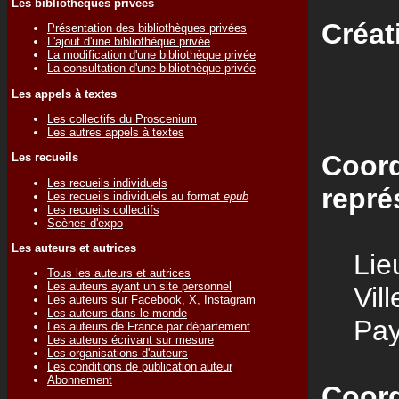
Les bibliothèques privées
Créat
Présentation des bibliothèques privées
L'ajout d'une bibliothèque privée
La modification d'une bibliothèque privée
La consultation d'une bibliothèque privée
Les appels à textes
Les collectifs du Proscenium
Les autres appels à textes
Coord
Les recueils
Les recueils individuels
repré
Les recueils individuels au format
epub
Les recueils collectifs
Scènes d'expo
Les auteurs et autrices
Lieu
Tous les auteurs et autrices
Les auteurs ayant un site personnel
Vill
Les auteurs sur Facebook, X, Instagram
Les auteurs dans le monde
Pay
Les auteurs de France par département
Les auteurs écrivant sur mesure
Les organisations d'auteurs
Les conditions de publication auteur
Abonnement
Coord