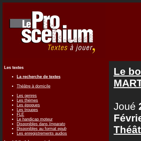
Les textes
Le bo
La recherche de textes
MART
Théâtre à domicile
Les genres
Les thèmes
Joué
Les époques
Les troupes
FLE
Févri
Le handicap moteur
Disponibles dans
Imparato
Théât
Disponibles au format
epub
Les enregistrements audios