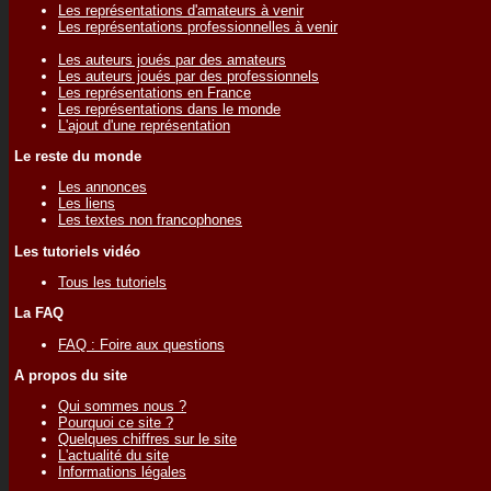
Les représentations d'amateurs à venir
Les représentations professionnelles à venir
Les auteurs joués par des amateurs
Les auteurs joués par des professionnels
Les représentations en France
Les représentations dans le monde
L'ajout d'une représentation
Le reste du monde
Les annonces
Les liens
Les textes non francophones
Les tutoriels vidéo
Tous les tutoriels
La FAQ
FAQ : Foire aux questions
A propos du site
Qui sommes nous ?
Pourquoi ce site ?
Quelques chiffres sur le site
L'actualité du site
Informations légales