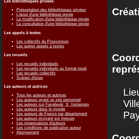
Les bibliothèques privées
Créat
Présentation des bibliothèques privées
L'ajout d'une bibliothèque privée
La modification d'une bibliothèque privée
La consultation d'une bibliothèque privée
Les appels à textes
Les collectifs du Proscenium
Les autres appels à textes
Coord
Les recueils
Les recueils individuels
repré
Les recueils individuels au format
epub
Les recueils collectifs
Scènes d'expo
Les auteurs et autrices
Lieu
Tous les auteurs et autrices
Les auteurs ayant un site personnel
Vill
Les auteurs sur Facebook, X, Instagram
Les auteurs dans le monde
Pay
Les auteurs de France par département
Les auteurs écrivant sur mesure
Les organisations d'auteurs
Les conditions de publication auteur
Abonnement
Coord