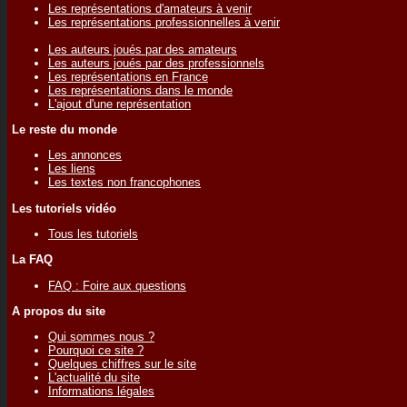
Les représentations d'amateurs à venir
Les représentations professionnelles à venir
Les auteurs joués par des amateurs
Les auteurs joués par des professionnels
Les représentations en France
Les représentations dans le monde
L'ajout d'une représentation
Le reste du monde
Les annonces
Les liens
Les textes non francophones
Les tutoriels vidéo
Tous les tutoriels
La FAQ
FAQ : Foire aux questions
A propos du site
Qui sommes nous ?
Pourquoi ce site ?
Quelques chiffres sur le site
L'actualité du site
Informations légales