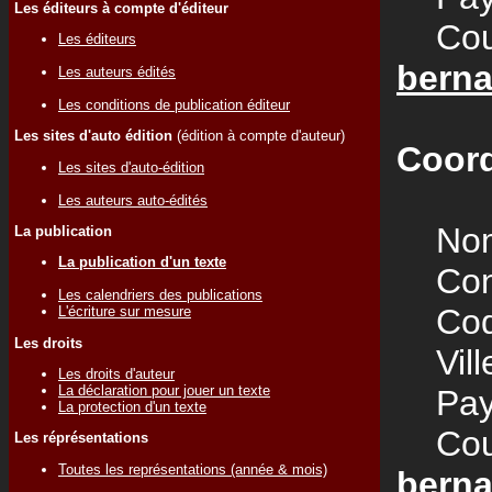
Les éditeurs à compte d'éditeur
Courr
Les éditeurs
berna
Les auteurs édités
Les conditions de publication éditeur
Les sites d'auto édition
(édition à compte d'auteur)
Coord
Les sites d'auto-édition
Les auteurs auto-édités
Nom
La publication
La publication d'un texte
Cont
Les calendriers des publications
Code
L'écriture sur mesure
Les droits
Vill
Les droits d'auteur
La déclaration pour jouer un texte
Pay
La protection d'un texte
Courr
Les réprésentations
Toutes les représentations (année & mois)
berna