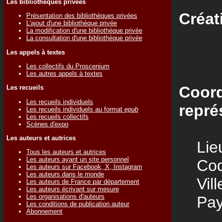
Les bibliothèques privées
Créat
Présentation des bibliothèques privées
L'ajout d'une bibliothèque privée
La modification d'une bibliothèque privée
La consultation d'une bibliothèque privée
Les appels à textes
Les collectifs du Proscenium
Les autres appels à textes
Coord
Les recueils
Les recueils individuels
repré
Les recueils individuels au format
epub
Les recueils collectifs
Scènes d'expo
Les auteurs et autrices
Lieu
Tous les auteurs et autrices
Les auteurs ayant un site personnel
Code
Les auteurs sur Facebook, X, Instagram
Les auteurs dans le monde
Vill
Les auteurs de France par département
Les auteurs écrivant sur mesure
Les organisations d'auteurs
Pay
Les conditions de publication auteur
Abonnement