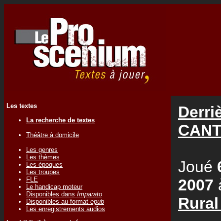
Les textes
Derri
La recherche de textes
CANT
Théâtre à domicile
Les genres
Les thèmes
Joué
Les époques
Les troupes
FLE
2007
Le handicap moteur
Disponibles dans
Imparato
Rural
Disponibles au format
epub
Les enregistrements audios