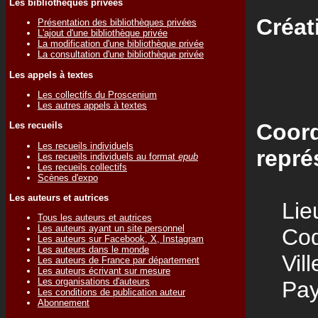
Les bibliothèques privées
Créat
Présentation des bibliothèques privées
L'ajout d'une bibliothèque privée
La modification d'une bibliothèque privée
La consultation d'une bibliothèque privée
Les appels à textes
Les collectifs du Proscenium
Les autres appels à textes
Coord
Les recueils
Les recueils individuels
repré
Les recueils individuels au format
epub
Les recueils collectifs
Scènes d'expo
Les auteurs et autrices
Lieu
Tous les auteurs et autrices
Les auteurs ayant un site personnel
Code
Les auteurs sur Facebook, X, Instagram
Les auteurs dans le monde
Vill
Les auteurs de France par département
Les auteurs écrivant sur mesure
Les organisations d'auteurs
Pay
Les conditions de publication auteur
Abonnement