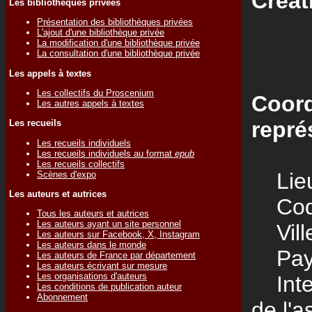
Créat
Les bibliothèques privées
Présentation des bibliothèques privées
L'ajout d'une bibliothèque privée
La modification d'une bibliothèque privée
La consultation d'une bibliothèque privée
Les appels à textes
Les collectifs du Proscenium
Coord
Les autres appels à textes
repré
Les recueils
Les recueils individuels
Les recueils individuels au format
epub
Les recueils collectifs
Lieu
Scènes d'expo
Les auteurs et autrices
Code
Tous les auteurs et autrices
Les auteurs ayant un site personnel
Vill
Les auteurs sur Facebook, X, Instagram
Les auteurs dans le monde
Pay
Les auteurs de France par département
Les auteurs écrivant sur mesure
Les organisations d'auteurs
Inter
Les conditions de publication auteur
Abonnement
de l'a