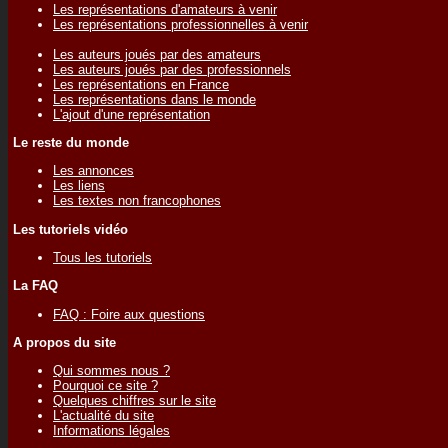
Les représentations d'amateurs à venir
Les représentations professionnelles à venir
Les auteurs joués par des amateurs
Les auteurs joués par des professionnels
Les représentations en France
Les représentations dans le monde
L'ajout d'une représentation
Le reste du monde
Les annonces
Les liens
Les textes non francophones
Les tutoriels vidéo
Tous les tutoriels
La FAQ
FAQ : Foire aux questions
A propos du site
Qui sommes nous ?
Pourquoi ce site ?
Quelques chiffres sur le site
L'actualité du site
Informations légales