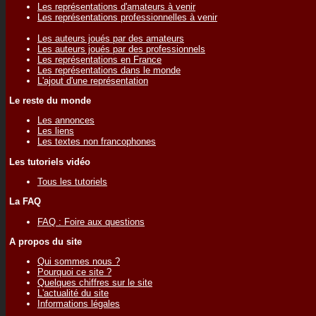
Les représentations d'amateurs à venir
Les représentations professionnelles à venir
Les auteurs joués par des amateurs
Les auteurs joués par des professionnels
Les représentations en France
Les représentations dans le monde
L'ajout d'une représentation
Le reste du monde
Les annonces
Les liens
Les textes non francophones
Les tutoriels vidéo
Tous les tutoriels
La FAQ
FAQ : Foire aux questions
A propos du site
Qui sommes nous ?
Pourquoi ce site ?
Quelques chiffres sur le site
L'actualité du site
Informations légales