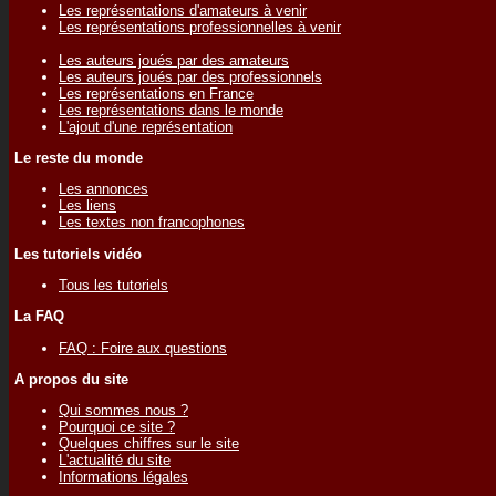
Les représentations d'amateurs à venir
Les représentations professionnelles à venir
Les auteurs joués par des amateurs
Les auteurs joués par des professionnels
Les représentations en France
Les représentations dans le monde
L'ajout d'une représentation
Le reste du monde
Les annonces
Les liens
Les textes non francophones
Les tutoriels vidéo
Tous les tutoriels
La FAQ
FAQ : Foire aux questions
A propos du site
Qui sommes nous ?
Pourquoi ce site ?
Quelques chiffres sur le site
L'actualité du site
Informations légales