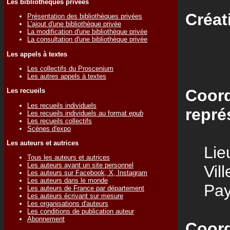
Les bibliothèques privées
Créat
Présentation des bibliothèques privées
L'ajout d'une bibliothèque privée
La modification d'une bibliothèque privée
La consultation d'une bibliothèque privée
Les appels à textes
Les collectifs du Proscenium
Les autres appels à textes
Coord
Les recueils
Les recueils individuels
repré
Les recueils individuels au format
epub
Les recueils collectifs
Scènes d'expo
Les auteurs et autrices
Lieu
Tous les auteurs et autrices
Les auteurs ayant un site personnel
Vill
Les auteurs sur Facebook, X, Instagram
Les auteurs dans le monde
Pay
Les auteurs de France par département
Les auteurs écrivant sur mesure
Les organisations d'auteurs
Les conditions de publication auteur
Abonnement
Coord