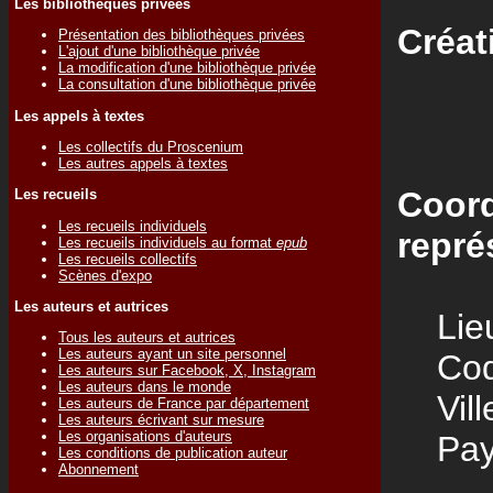
Les bibliothèques privées
Créat
Présentation des bibliothèques privées
L'ajout d'une bibliothèque privée
La modification d'une bibliothèque privée
La consultation d'une bibliothèque privée
Les appels à textes
Les collectifs du Proscenium
Les autres appels à textes
Coord
Les recueils
Les recueils individuels
repré
Les recueils individuels au format
epub
Les recueils collectifs
Scènes d'expo
Les auteurs et autrices
Lieu
Tous les auteurs et autrices
Les auteurs ayant un site personnel
Code
Les auteurs sur Facebook, X, Instagram
Les auteurs dans le monde
Vill
Les auteurs de France par département
Les auteurs écrivant sur mesure
Les organisations d'auteurs
Pay
Les conditions de publication auteur
Abonnement