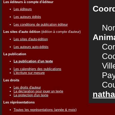
Les éditeurs à compte d'éditeur
Coord
Les éditeurs
Les auteurs édités
Les conditions de publication éditeur
Nom
Les sites d'auto édition
(édition à compte d'auteur)
Anim
Les sites d'auto-édition
Cont
Les auteurs auto-édités
Code
La publication
La publication d'un texte
Vill
Les calendriers des publications
Pay
L'écriture sur mesure
Les droits
Courr
Les droits d'auteur
La déclaration pour jouer un texte
natha
La protection d'un texte
Les réprésentations
Toutes les représentations (année & mois)