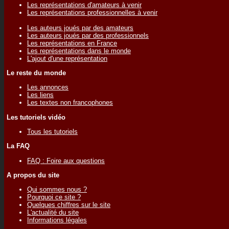
Les représentations d'amateurs à venir
Les représentations professionnelles à venir
Les auteurs joués par des amateurs
Les auteurs joués par des professionnels
Les représentations en France
Les représentations dans le monde
L'ajout d'une représentation
Le reste du monde
Les annonces
Les liens
Les textes non francophones
Les tutoriels vidéo
Tous les tutoriels
La FAQ
FAQ : Foire aux questions
A propos du site
Qui sommes nous ?
Pourquoi ce site ?
Quelques chiffres sur le site
L'actualité du site
Informations légales