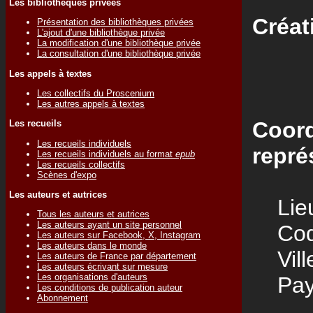
Les bibliothèques privées
Créat
Présentation des bibliothèques privées
L'ajout d'une bibliothèque privée
La modification d'une bibliothèque privée
La consultation d'une bibliothèque privée
Les appels à textes
Les collectifs du Proscenium
Les autres appels à textes
Coord
Les recueils
Les recueils individuels
repré
Les recueils individuels au format
epub
Les recueils collectifs
Scènes d'expo
Les auteurs et autrices
Lieu
Tous les auteurs et autrices
Les auteurs ayant un site personnel
Code
Les auteurs sur Facebook, X, Instagram
Les auteurs dans le monde
Vill
Les auteurs de France par département
Les auteurs écrivant sur mesure
Les organisations d'auteurs
Pay
Les conditions de publication auteur
Abonnement