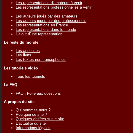
Les représentations d'amateurs à venir
Les représentations professionnelles à venir
Les auteurs joués par des amateurs
Les auteurs joués par des professionnels
Les représentations en France
Les représentations dans le monde
L'ajout d'une représentation
Le reste du monde
Les annonces
Les liens
Les textes non francophones
Les tutoriels vidéo
Tous les tutoriels
La FAQ
FAQ : Foire aux questions
A propos du site
Qui sommes nous ?
Pourquoi ce site ?
Quelques chiffres sur le site
L'actualité du site
Informations légales