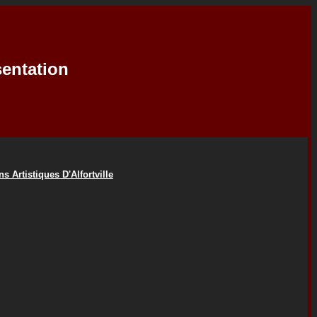
sentation
 Artistiques D'Alfortville