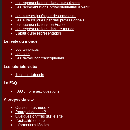
Les représentations d'amateurs à venir
Les représentations professionnelles à venir
Les auteurs joués par des amateurs
Les auteurs joués par des professionnels
Les représentations en France
Les représentations dans le monde
L'ajout d'une représentation
Le reste du monde
Les annonces
Les liens
Les textes non francophones
Les tutoriels vidéo
Tous les tutoriels
La FAQ
FAQ : Foire aux questions
A propos du site
Qui sommes nous ?
Pourquoi ce site ?
Quelques chiffres sur le site
L'actualité du site
Informations légales