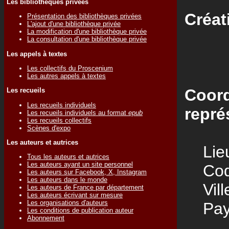
Les bibliothèques privées
Créat
Présentation des bibliothèques privées
L'ajout d'une bibliothèque privée
La modification d'une bibliothèque privée
La consultation d'une bibliothèque privée
Les appels à textes
Les collectifs du Proscenium
Les autres appels à textes
Coord
Les recueils
Les recueils individuels
repré
Les recueils individuels au format
epub
Les recueils collectifs
Scènes d'expo
Les auteurs et autrices
Lieu
Tous les auteurs et autrices
Les auteurs ayant un site personnel
Code
Les auteurs sur Facebook, X, Instagram
Les auteurs dans le monde
Vill
Les auteurs de France par département
Les auteurs écrivant sur mesure
Les organisations d'auteurs
Pay
Les conditions de publication auteur
Abonnement