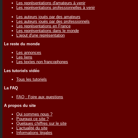
Les représentations d'amateurs à venir
Les représentations professionnelles à venir
Les auteurs joués par des amateurs
Les auteurs joués par des professionnels
Les représentations en France
Les représentations dans le monde
L'ajout d'une représentation
Le reste du monde
Les annonces
Les liens
Les textes non francophones
Les tutoriels vidéo
Tous les tutoriels
La FAQ
FAQ : Foire aux questions
A propos du site
Qui sommes nous ?
Pourquoi ce site ?
Quelques chiffres sur le site
L'actualité du site
Informations légales