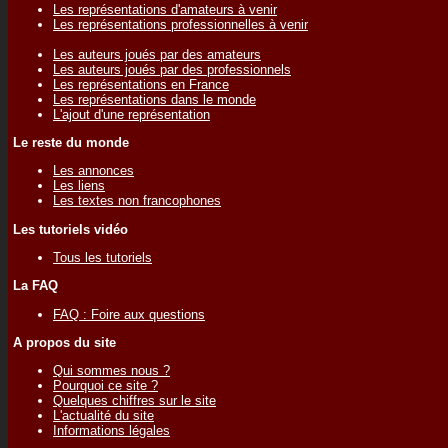
Les représentations d'amateurs à venir
Les représentations professionnelles à venir
Les auteurs joués par des amateurs
Les auteurs joués par des professionnels
Les représentations en France
Les représentations dans le monde
L'ajout d'une représentation
Le reste du monde
Les annonces
Les liens
Les textes non francophones
Les tutoriels vidéo
Tous les tutoriels
La FAQ
FAQ : Foire aux questions
A propos du site
Qui sommes nous ?
Pourquoi ce site ?
Quelques chiffres sur le site
L'actualité du site
Informations légales