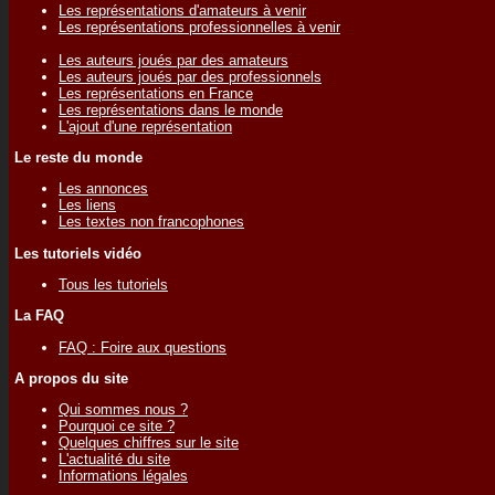
Les représentations d'amateurs à venir
Les représentations professionnelles à venir
Les auteurs joués par des amateurs
Les auteurs joués par des professionnels
Les représentations en France
Les représentations dans le monde
L'ajout d'une représentation
Le reste du monde
Les annonces
Les liens
Les textes non francophones
Les tutoriels vidéo
Tous les tutoriels
La FAQ
FAQ : Foire aux questions
A propos du site
Qui sommes nous ?
Pourquoi ce site ?
Quelques chiffres sur le site
L'actualité du site
Informations légales