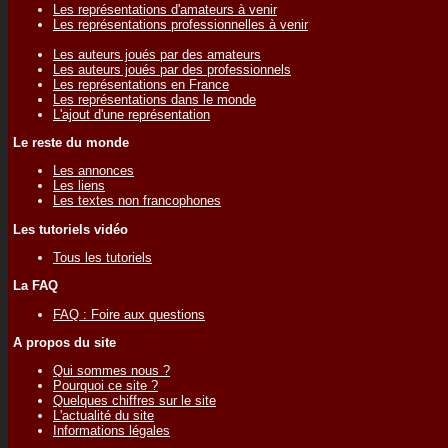
Les représentations d'amateurs à venir
Les représentations professionnelles à venir
Les auteurs joués par des amateurs
Les auteurs joués par des professionnels
Les représentations en France
Les représentations dans le monde
L'ajout d'une représentation
Le reste du monde
Les annonces
Les liens
Les textes non francophones
Les tutoriels vidéo
Tous les tutoriels
La FAQ
FAQ : Foire aux questions
A propos du site
Qui sommes nous ?
Pourquoi ce site ?
Quelques chiffres sur le site
L'actualité du site
Informations légales